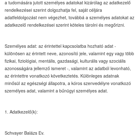
a tudomására jutott személyes adatokat kizárólag az adatkezelő
rendelkezései szerint dolgozhatja fel, saját céljára
adatfeldolgozást nem végezhet, továbbá a személyes adatokat az
adatkezelő rendelkezései szerint köteles tárolni és megőrizni.
Személyes adat: az érintettel kapcsolatba hozható adat -
különösen az érintett neve, azonosító jele, valamint egy vagy több
fizikai, fiziológiai, mentális, gazdasági, kulturális vagy szociális
azonosságára jellemző ismeret -, valamint az adatból levonható,
az érintettre vonatkozó következtetés. Különleges adatnak
minősül az egészségi állapotra, a kóros szenvedélyre vonatkozó
személyes adat, valamint a bűnügyi személyes adat.
1. Adatkezelő(k):
Schvayer Balázs Ev.