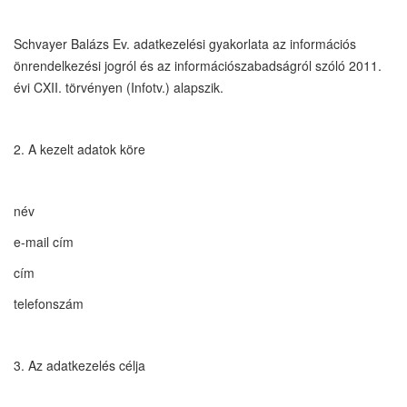
Schvayer Balázs Ev. adatkezelési gyakorlata az információs
önrendelkezési jogról és az információszabadságról szóló 2011.
évi CXII. törvényen (Infotv.) alapszik.
2. A kezelt adatok köre
név
e-mail cím
cím
telefonszám
3. Az adatkezelés célja