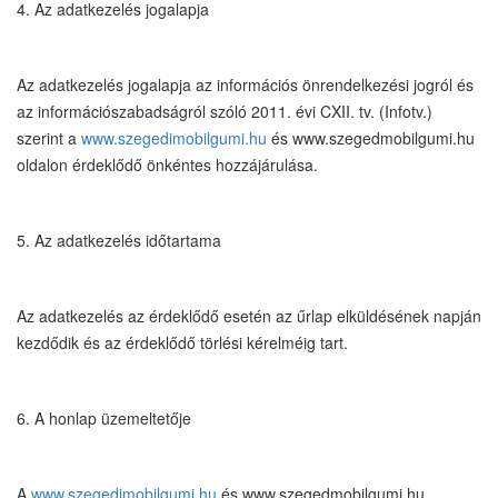
4. Az adatkezelés jogalapja
Az adatkezelés jogalapja az információs önrendelkezési jogról és
az információszabadságról szóló 2011. évi CXII. tv. (Infotv.)
szerint a
www.szegedimobilgumi.hu
és www.szegedmobilgumi.hu
oldalon érdeklődő önkéntes hozzájárulása.
5. Az adatkezelés időtartama
Az adatkezelés az érdeklődő esetén az űrlap elküldésének napján
kezdődik és az érdeklődő törlési kérelméig tart.
6. A honlap üzemeltetője
A
www.szegedimobilgumi.hu
és www.szegedmobilgumi.hu