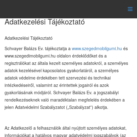
Adatkezelési Tájékoztató
Adatkezelési Tájékoztató
Schvayer Balázs Ev. tájékoztatja a
www.szegedmobilgumi.hu
és
www.szegedimobilgumi.hu oldalon érdeklődőket és a
regisztrálókat az általa kezelt személyes adatokról, a személyes
adatok kezelésével kapcsolatos gyakorlatáról, a személyes
adatok védelme érdekében tett szervezési és technikai
intézkedéseiről, valamint az érintettek jogairól és azok
gyakorlásának módjáról. Schvayer Balázs Ev. a jogszabályi
rendelkezéseknek való maradéktalan megfelelés érdekében a
jelen Adatvédelmi Szabályzatot („Szabályzat”) alkotja.
Az Adatkezelő a felhasználók által nyújtott személyes adatokat,
információkat a hatályos magyar adatvédelmi jogszabályok (az